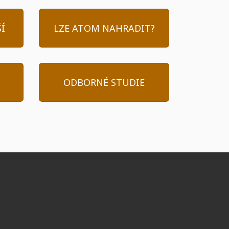
Í
LZE ATOM NAHRADIT?
ODBORNÉ STUDIE