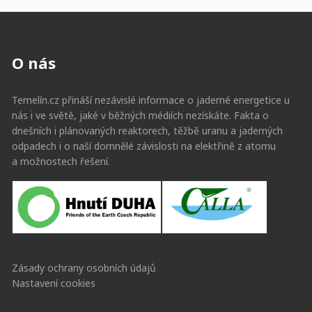
O nás
Temelín.cz přináší nezávislé informace o jaderné energetice u
nás i ve světě, jaké v běžných médiích nezískáte. Fakta o
dnešních i plánovaných reaktorech, těžbě uranu a jaderných
odpadech i o naší domnělé závislosti na elektřině z atomu
a možnostech řešení.
Zásady ochrany osobních údajů
Nastavení cookies