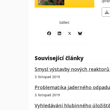
/pre
Sdílet:
Související články
Smysl výstavby nových reaktorů 
3. listopad 2019
Problematika jaderného odpad
3. listopad 2019
Vyhledávání hlubinného úložiště