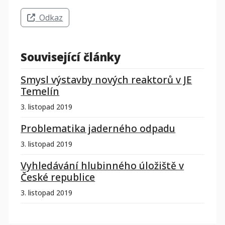
Odkaz
Související články
Smysl výstavby nových reaktorů v JE
Temelín
3. listopad 2019
Problematika jaderného odpadu
3. listopad 2019
Vyhledávání hlubinného úložiště v
České republice
3. listopad 2019