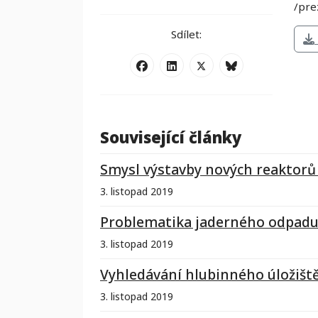
/pre
Sdílet:
Související články
Smysl výstavby nových reaktorů 
3. listopad 2019
Problematika jaderného odpad
3. listopad 2019
Vyhledávání hlubinného úložiště
3. listopad 2019