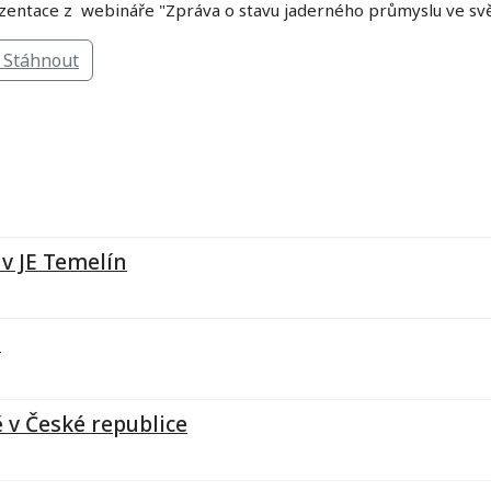
zentace z webináře "Zpráva o stavu jaderného průmyslu ve svět
Stáhnout
v JE Temelín
u
 v České republice