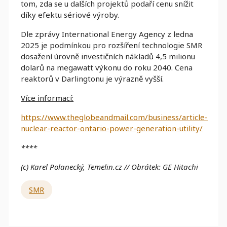
tom, zda se u dalších projektů podaří cenu snížit
díky efektu sériové výroby.
Dle zprávy International Energy Agency z ledna
2025 je podmínkou pro rozšíření technologie SMR
dosažení úrovně investičních nákladů 4,5 milionu
dolarů na megawatt výkonu do roku 2040. Cena
reaktorů v Darlingtonu je výrazně vyšší.
Více informací:
https://www.theglobeandmail.com/business/article-
nuclear-reactor-ontario-power-generation-utility/
****
(c) Karel Polanecký, Temelin.cz // Obrátek: GE Hitachi
SMR