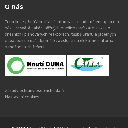
O nás
Temelín.cz přináší nezávislé informace o jaderné energetice u
nás i ve světě, jaké v běžných médiích nezískáte. Fakta o
dnešních i plánovaných reaktorech, těžbě uranu a jaderných
odpadech i o naší domnělé závislosti na elektřině z atomu
a možnostech řešení.
Zásady ochrany osobních údajů
Nastavení cookies