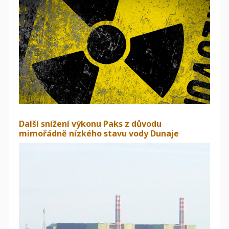
Další snížení výkonu Paks z důvodu
mimořádně nízkého stavu vody Dunaje