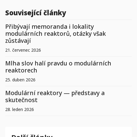
Související články
Přibývají memoranda i lokality
modulárních reaktorů, otázky však
zůstávají
21. červenec 2026
Mlha slov halí pravdu o modulárních
reaktorech
25. duben 2026
Modulární reaktory — představy a
skutečnost
28. leden 2026
Další články