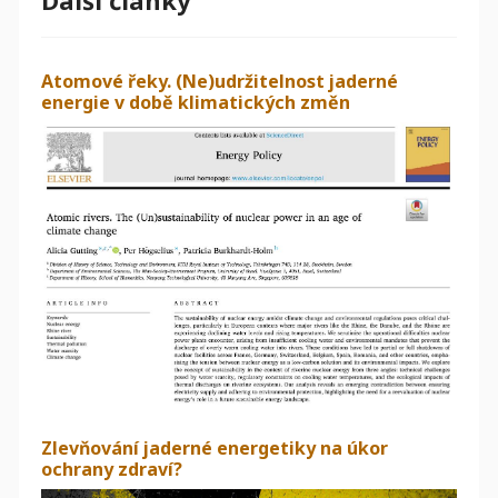
Atomové řeky. (Ne)udržitelnost jaderné
energie v době klimatických změn
Zlevňování jaderné energetiky na úkor
ochrany zdraví?