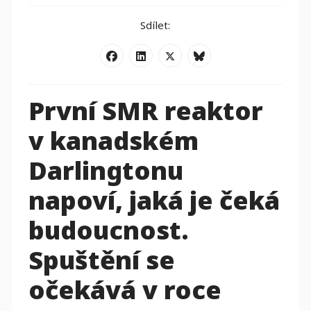
Sdílet:
První SMR reaktor
v kanadském
Darlingtonu
napoví, jaká je čeká
budoucnost.
Spuštění se
očekává v roce