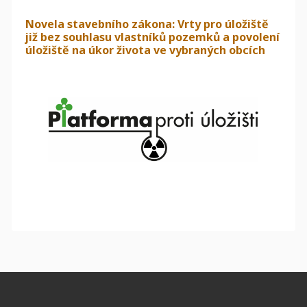
Novela stavebního zákona: Vrty pro úložiště
již bez souhlasu vlastníků pozemků a povolení
úložiště na úkor života ve vybraných obcích