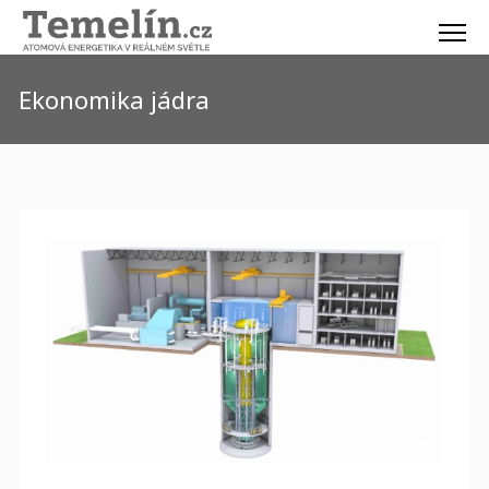
Ekonomika jádra