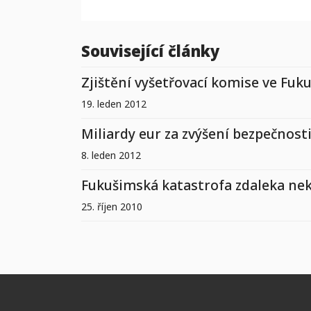
Související články
Zjištění vyšetřovací komise ve Fuk
19. leden 2012
Miliardy eur za zvýšení bezpečnosti
8. leden 2012
Fukušimská katastrofa zdaleka ne
25. říjen 2010