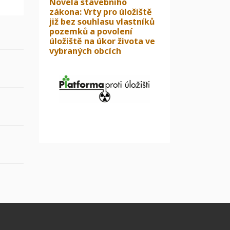
Novela stavebního
zákona: Vrty pro úložiště
již bez souhlasu vlastníků
pozemků a povolení
úložiště na úkor života ve
vybraných obcích