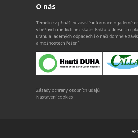
O nás
Temelín.cz přináší nezávislé informace o jaderné en
v běžných médiích nezískáte. Fakta o dnešních i p
uranu a jaderných odpadech i o naší domnělé závis
a možnostech řešení.
Zásady ochrany osobních údajů
Nastavení cookies
© 