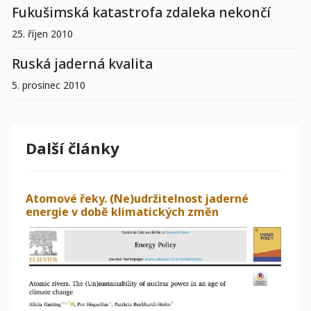
Fukušimská katastrofa zdaleka nekončí
25. říjen 2010
Ruská jaderná kvalita
5. prosinec 2010
Další články
Atomové řeky. (Ne)udržitelnost jaderné
energie v době klimatických změn