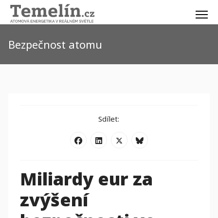
Bezpečnost atomu
Sdílet:
Miliardy eur za
zvýšení