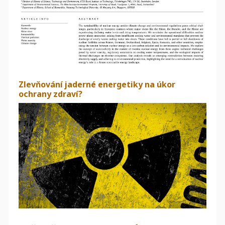
Zlevňování jaderné energetiky na úkor
ochrany zdraví?