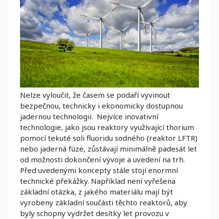
Nelze vyloučit, že časem se podaří vyvinout
bezpečnou, technicky i ekonomicky dostupnou
jadernou technologii. Nejvíce inovativní
technologie, jako jsou reaktory využívající thorium
pomocí tekuté soli fluoridu sodného (reaktor LFTR)
nebo jaderná fúze, zůstávají minimálně padesát let
od možnosti dokončení vývoje a uvedení na trh.
Před uvedenými koncepty stále stojí enormní
technické překážky. Například není vyřešena
základní otázka, z jakého materiálu mají být
vyrobeny základní součásti těchto reaktorů, aby
byly schopny vydržet desítky let provozu v