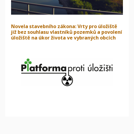
Novela stavebního zákona: Vrty pro úložiště
již bez souhlasu vlastníků pozemků a povolení
úložiště na úkor života ve vybraných obcích