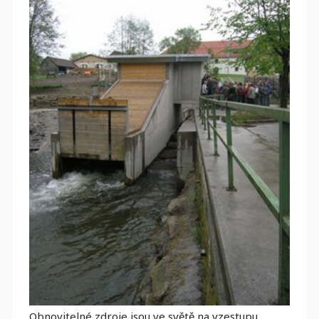
Obnovitelné zdroje jsou ve světě na vzestupu,