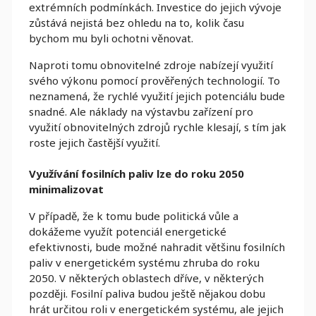
extrémních podmínkách. Investice do jejich vývoje
zůstává nejistá bez ohledu na to, kolik času
bychom mu byli ochotni věnovat.
Naproti tomu obnovitelné zdroje nabízejí využití
svého výkonu pomocí prověřených technologií. To
neznamená, že rychlé využití jejich potenciálu bude
snadné. Ale náklady na výstavbu zařízení pro
využití obnovitelných zdrojů rychle klesají, s tím jak
roste jejich častější využití.
Využívání fosilních paliv lze do roku 2050
minimalizovat
V případě, že k tomu bude politická vůle a
dokážeme využít potenciál energetické
efektivnosti, bude možné nahradit většinu fosilních
paliv v energetickém systému zhruba do roku
2050. V některých oblastech dříve, v některých
později. Fosilní paliva budou ještě nějakou dobu
hrát určitou roli v energetickém systému, ale jejich