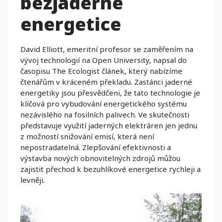
bezjaderné
energetice
David Elliott, emeritní profesor se zaměřením na
vývoj technologií na Open University, napsal do
časopisu The Ecologist článek, který nabízíme
čtenářům v kráceném překladu. Zastánci jaderné
energetiky jsou přesvědčeni, že tato technologie je
klíčová pro vybudování energetického systému
nezávislého na fosilních palivech. Ve skutečnosti
představuje využití jaderných elektráren jen jednu
z možností snižování emisí, která není
nepostradatelná. Zlepšování efektivnosti a
výstavba nových obnovitelných zdrojů můžou
zajistit přechod k bezuhlíkové energetice rychleji a
levněji.