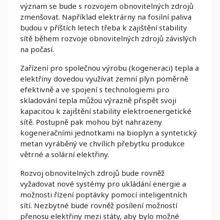
význam se bude s rozvojem obnovitelných zdrojů
zmenšovat. Například elektrárny na fosilní paliva
budou v příštích letech třeba k zajištění stability
sítě během rozvoje obnovitelných zdrojů závislých
na počasí.
Zařízení pro společnou výrobu (kogeneraci) tepla a
elektřiny dovedou využívat zemní plyn poměrně
efektivně a ve spojení s technologiemi pro
skladování tepla můžou výrazně přispět svoji
kapacitou k zajištění stability elektroenergetické
sítě. Postupně pak mohou být nahrazeny
kogeneračními jednotkami na bioplyn a syntetický
metan vyráběný ve chvílích přebytku produkce
větrné a solární elektřiny.
Rozvoj obnovitelných zdrojů bude rovněž
vyžadovat nové systémy pro ukládání energie a
možnosti řízení poptávky pomocí inteligentních
sítí. Nezbytné bude rovněž posílení možností
přenosu elektřiny mezi státy, aby bylo možné