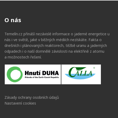
O nás
Temelín.cz přináší nezávislé informace o jaderné energetice u
nás i ve světě, jaké v běžných médiích nezískáte. Fakta o
dnešních i plánovaných reaktorech, těžbě uranu a jaderných
odpadech i o naší domnělé závislosti na elektřině z atomu
a možnostech řešení.
Zásady ochrany osobních údajů
Nastavení cookies