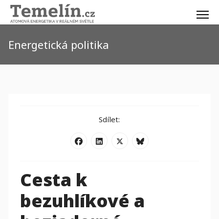
Energetická politika
Sdílet:
Cesta k
bezuhlíkové a