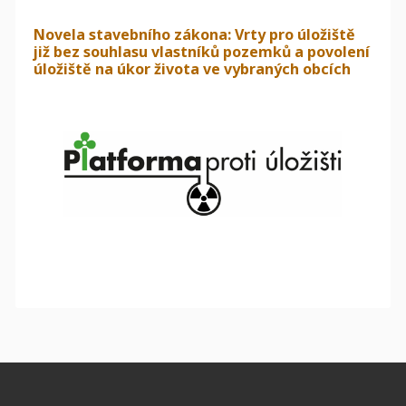
Novela stavebního zákona: Vrty pro úložiště
již bez souhlasu vlastníků pozemků a povolení
úložiště na úkor života ve vybraných obcích