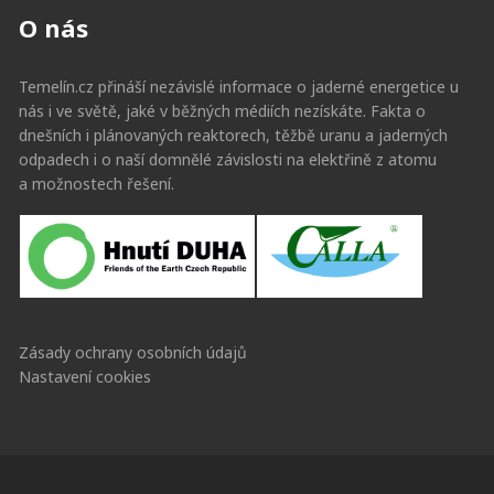
O nás
Temelín.cz přináší nezávislé informace o jaderné energetice u
nás i ve světě, jaké v běžných médiích nezískáte. Fakta o
dnešních i plánovaných reaktorech, těžbě uranu a jaderných
odpadech i o naší domnělé závislosti na elektřině z atomu
a možnostech řešení.
Zásady ochrany osobních údajů
Nastavení cookies