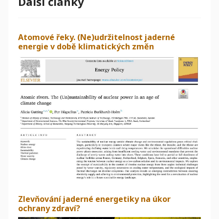
Další články
Atomové řeky. (Ne)udržitelnost jaderné
energie v době klimatických změn
Zlevňování jaderné energetiky na úkor
ochrany zdraví?