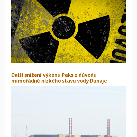
Další snížení výkonu Paks z důvodu
mimořádně nízkého stavu vody Dunaje