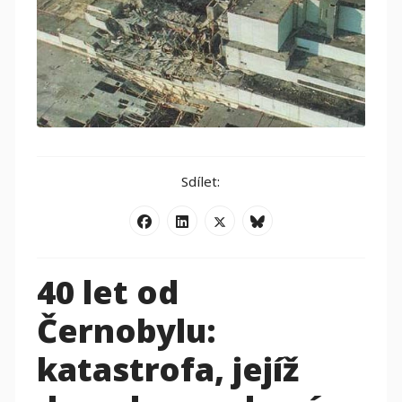
Sdílet:
40 let od
Černobylu:
katastrofa, jejíž