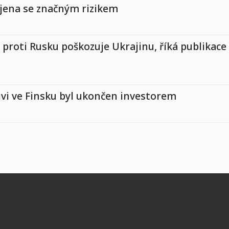
jena se značným rizikem
proti Rusku poškozuje Ukrajinu, říká publikace
ivi ve Finsku byl ukončen investorem