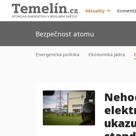
Aktuality
Komentá
Bezpečnost atomu
Energetická politika
Ekonomika jádra
Nehod
elekt
ukazu