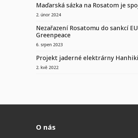
Maďarská sázka na Rosatom je spo
2. únor 2024
Nezařazení Rosatomu do sankcí EU 
Greenpeace
6. srpen 2023
Projekt jaderné elektrárny Hanhik
2. kvě 2022
O nás