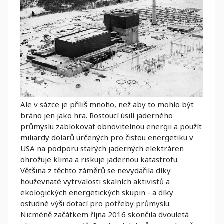
Ale v sázce je příliš mnoho, než aby to mohlo být
bráno jen jako hra. Rostoucí úsilí jaderného
průmyslu zablokovat obnovitelnou energii a použít
miliardy dolarů určených pro čistou energetiku v
USA na podporu starých jaderných elektráren
ohrožuje klima a riskuje jadernou katastrofu.
Většina z těchto záměrů se nevydařila díky
houževnaté vytrvalosti skalních aktivistů a
ekologických energetických skupin - a díky
ostudné výši dotací pro potřeby průmyslu.
Nicméně začátkem října 2016 skončila dvouletá