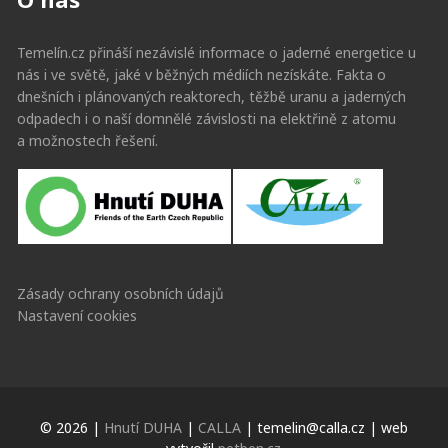
Temelín.cz přináší nezávislé informace o jaderné energetice u
nás i ve světě, jaké v běžných médiích nezískáte. Fakta o
dnešních i plánovaných reaktorech, těžbě uranu a jaderných
odpadech i o naší domnělé závislosti na elektřině z atomu
a možnostech řešení.
Zásady ochrany osobních údajů
Nastavení cookies
© 2026 |
Hnutí DUHA
|
CALLA
| temelin@calla.cz | web