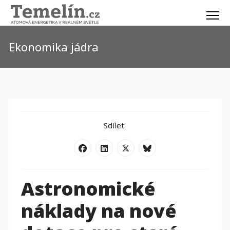
Ekonomika jádra
Sdílet:
Astronomické
náklady na nové