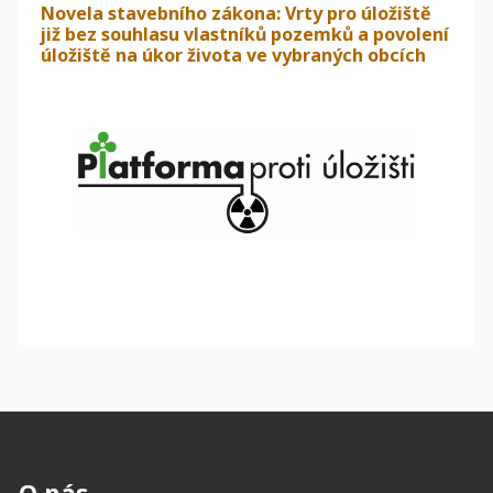
Novela stavebního zákona: Vrty pro úložiště
již bez souhlasu vlastníků pozemků a povolení
úložiště na úkor života ve vybraných obcích
O nás