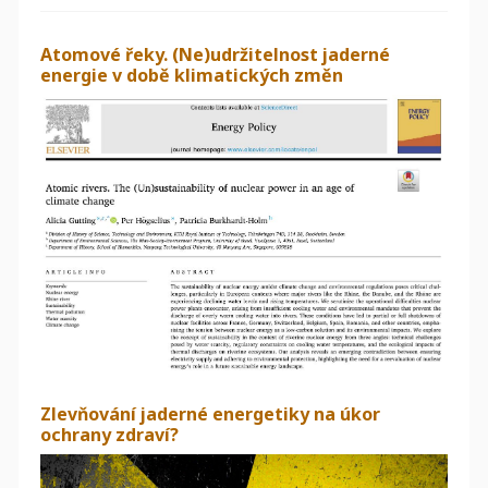
Atomové řeky. (Ne)udržitelnost jaderné
energie v době klimatických změn
Zlevňování jaderné energetiky na úkor
ochrany zdraví?