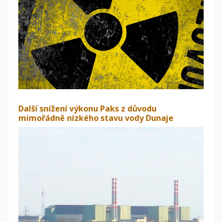
Další snížení výkonu Paks z důvodu
mimořádně nízkého stavu vody Dunaje