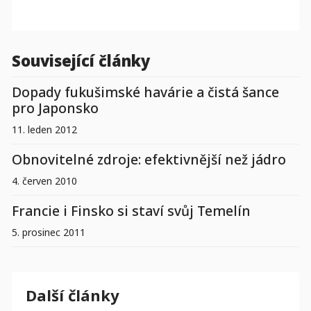
Související články
Dopady fukušimské havárie a čistá šance
pro Japonsko
11. leden 2012
Obnovitelné zdroje: efektivnější než jádro
4. červen 2010
Francie i Finsko si staví svůj Temelín
5. prosinec 2011
Další články