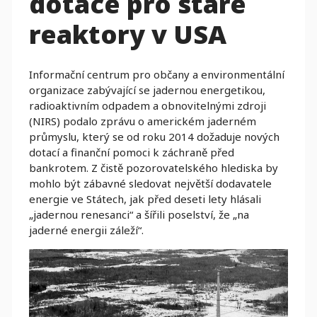
dotace pro staré
reaktory v USA
Informační centrum pro občany a environmentální
organizace zabývající se jadernou energetikou,
radioaktivním odpadem a obnovitelnými zdroji
(NIRS) podalo zprávu o americkém jaderném
průmyslu, který se od roku 2014 dožaduje nových
dotací a finanční pomoci k záchraně před
bankrotem. Z čistě pozorovatelského hlediska by
mohlo být zábavné sledovat největší dodavatele
energie ve Státech, jak před deseti lety hlásali
„jadernou renesanci“ a šířili poselství, že „na
jaderné energii záleží“.