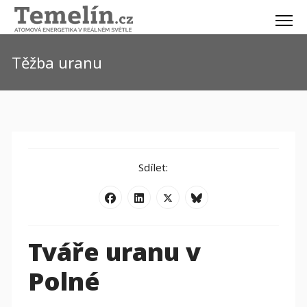
Těžba uranu
Sdílet:
Tváře uranu v
Polné