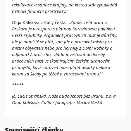
rekultivace a sanace krajiny, na kterou stát vynakládá
nemalé finanční prostředky.“
Olga Kališová z Cally řekla: „
Záměr těžit uran u
Brzkova je v rozporu s platnou Surovinovou politikou
České republiky. Argument pracovních míst je důležitý,
ale je namístě se ptát, zda jde o pracovní místa pro
místní obyvatele nebo pro horníky z Dolní Rožínky a
odjinud? A proč chce vláda investovat do tvorby
pracovních míst ve skomírajícím českém uranovém
průmyslu, když zároveň musí platit desítky miliard
korun za škody po těžbě a zpracování uranu?“
*****
(c) Lucie Stránská, Naše budoucnost bez uranu, z.s. a
Olga Kališová, Calla / fotografie:
Václav Vašků
Související články