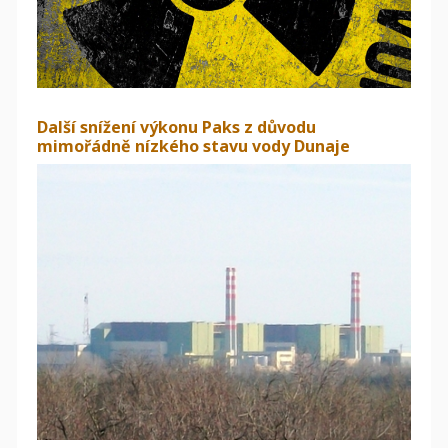
Další snížení výkonu Paks z důvodu
mimořádně nízkého stavu vody Dunaje