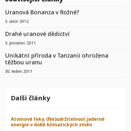
Uranová Bonanza v Rožné?
3. únor 2012
Drahé uranové dědictví
3. prosinec 2011
Unikátní příroda v Tanzanii ohrožena
těžbou uranu
30. leden 2011
Další články
Atomové řeky. (Ne)udržitelnost jaderné
energie v době klimatických změn