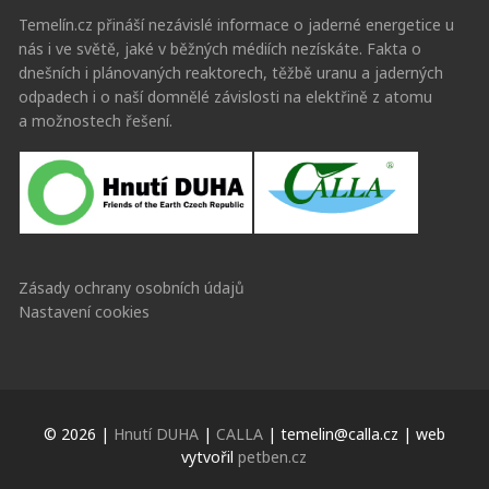
Temelín.cz přináší nezávislé informace o jaderné energetice u
nás i ve světě, jaké v běžných médiích nezískáte. Fakta o
dnešních i plánovaných reaktorech, těžbě uranu a jaderných
odpadech i o naší domnělé závislosti na elektřině z atomu
a možnostech řešení.
Zásady ochrany osobních údajů
Nastavení cookies
© 2026 |
Hnutí DUHA
|
CALLA
| temelin@calla.cz | web
vytvořil
petben.cz