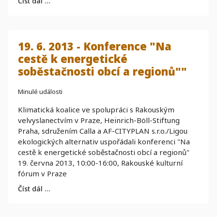
Číst dál …
19. 6. 2013 - Konference "Na
cestě k energetické
soběstačnosti obcí a regionů""
Minulé události
Klimatická koalice ve spolupráci s Rakouským
velvyslanectvím v Praze, Heinrich-Böll-Stiftung
Praha, sdružením Calla a AF-CITYPLAN s.r.o./Ligou
ekologických alternativ uspořádali konferenci "Na
cestě k energetické soběstačnosti obcí a regionů"
19. června 2013, 10:00-16:00, Rakouské kulturní
fórum v Praze
Číst dál …