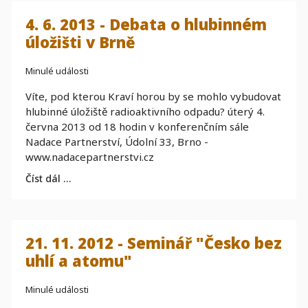
4. 6. 2013 - Debata o hlubinném
úložišti v Brně
Minulé události
Víte, pod kterou Kraví horou by se mohlo vybudovat
hlubinné úložiště radioaktivního odpadu? úterý 4.
června 2013 od 18 hodin v konferenčním sále
Nadace Partnerství, Údolní 33, Brno -
www.nadacepartnerstvi.cz
Číst dál …
21. 11. 2012 - Seminář "Česko bez
uhlí a atomu"
Minulé události