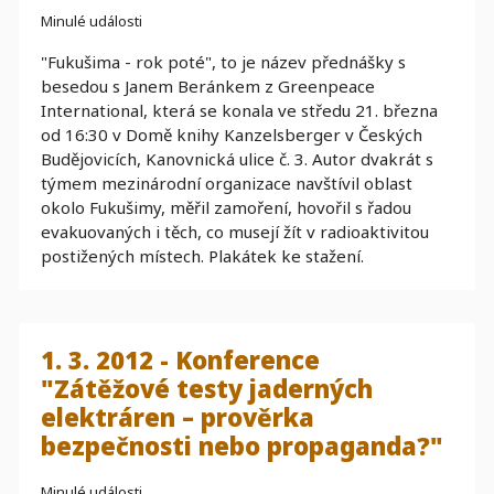
Minulé události
"Fukušima - rok poté", to je název přednášky s
besedou s Janem Beránkem z Greenpeace
International, která se konala ve středu 21. března
od 16:30 v Domě knihy Kanzelsberger v Českých
Budějovicích, Kanovnická ulice č. 3. Autor dvakrát s
týmem mezinárodní organizace navštívil oblast
okolo Fukušimy, měřil zamoření, hovořil s řadou
evakuovaných i těch, co musejí žít v radioaktivitou
postižených místech. Plakátek ke stažení.
1. 3. 2012 - Konference
"Zátěžové testy jaderných
elektráren – prověrka
bezpečnosti nebo propaganda?"
Minulé události