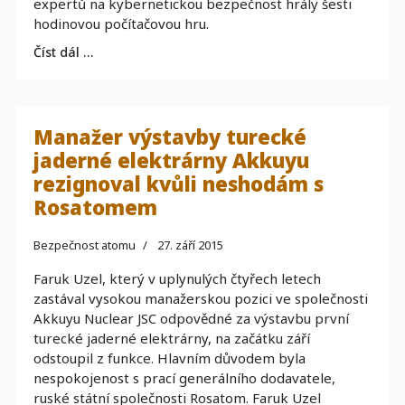
expertů na kybernetickou bezpečnost hrály šesti
hodinovou počítačovou hru.
Číst dál …
Manažer výstavby turecké
jaderné elektrárny Akkuyu
rezignoval kvůli neshodám s
Rosatomem
Bezpečnost atomu
27. září 2015
Faruk Uzel, který v uplynulých čtyřech letech
zastával vysokou manažerskou pozici ve společnosti
Akkuyu Nuclear JSC odpovědné za výstavbu první
turecké jaderné elektrárny, na začátku září
odstoupil z funkce. Hlavním důvodem byla
nespokojenost s prací generálního dodavatele,
ruské státní společnosti Rosatom. Faruk Uzel