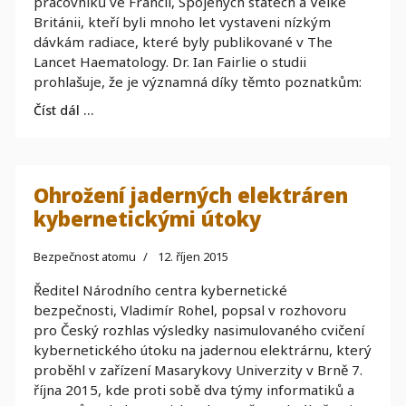
pracovníků ve Francii, Spojených státech a Velké
Británii, kteří byli mnoho let vystaveni nízkým
dávkám radiace, které byly publikované v The
Lancet Haematology. Dr. Ian Fairlie o studii
prohlašuje, že je významná díky těmto poznatkům:
Číst dál …
Ohrožení jaderných elektráren
kybernetickými útoky
Bezpečnost atomu
12. říjen 2015
Ředitel Národního centra kybernetické
bezpečnosti, Vladimír Rohel, popsal v rozhovoru
pro Český rozhlas výsledky nasimulovaného cvičení
kybernetického útoku na jadernou elektrárnu, který
proběhl v zařízení Masarykovy Univerzity v Brně 7.
října 2015, kde proti sobě dva týmy informatiků a