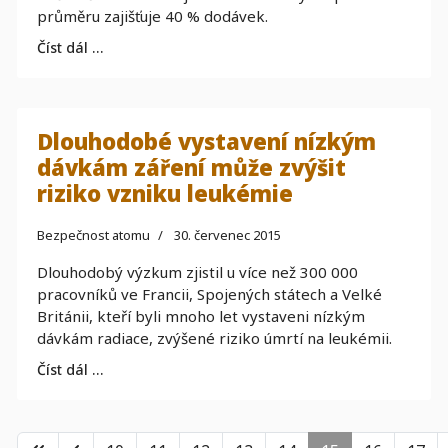
průměru zajišťuje 40 % dodávek.
Číst dál …
Dlouhodobé vystavení nízkým
dávkám záření může zvýšit
riziko vzniku leukémie
Bezpečnost atomu
30. červenec 2015
Dlouhodobý výzkum zjistil u více než 300 000
pracovníků ve Francii, Spojených státech a Velké
Británii, kteří byli mnoho let vystaveni nízkým
dávkám radiace, zvýšené riziko úmrtí na leukémii.
Číst dál …