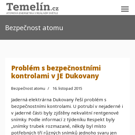
Bezpečnost atomu
Problém s bezpečnostními
kontrolami v JE Dukovany
Bezpečnost atomu
16. listopad 2015
Jaderná elektrárna Dukovany řeší problém s
bezpečnostními kontrolami. U potrubí v nejaderné i
v jaderné části byly zjištěny nekvalitní rentgenové
snímky. Podle informací z týdeníku Respekt byly
„snímky trubek rozmazané, někdy byl místo
potřebných tří různých snímků jednoho svaru jen