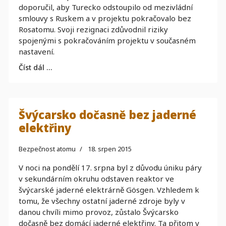
doporučil, aby Turecko odstoupilo od mezivládní
smlouvy s Ruskem a v projektu pokračovalo bez
Rosatomu. Svoji rezignaci zdůvodnil riziky
spojenými s pokračováním projektu v současném
nastavení.
Číst dál …
Švýcarsko dočasně bez jaderné
elektřiny
Bezpečnost atomu
18. srpen 2015
V noci na pondělí 17. srpna byl z důvodu úniku páry
v sekundárním okruhu odstaven reaktor ve
švýcarské jaderné elektrárně Gösgen. Vzhledem k
tomu, že všechny ostatní jaderné zdroje byly v
danou chvíli mimo provoz, zůstalo Švýcarsko
dočasně bez domácí jaderné elektřiny. Ta přitom v