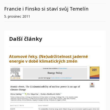
Francie i Finsko si staví svůj Temelín
5. prosinec 2011
Další články
Atomové řeky. (Ne)udržitelnost jaderné
energie v době klimatických změn