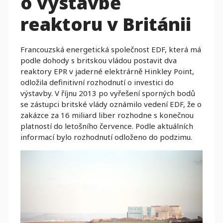
o výstavbě
reaktoru v Británii
Francouzská energetická společnost EDF, která má
podle dohody s britskou vládou postavit dva
reaktory EPR v jaderné elektrárně Hinkley Point,
odložila definitivní rozhodnutí o investici do
výstavby. V říjnu 2013 po vyřešení sporných bodů
se zástupci britské vlády oznámilo vedení EDF, že o
zakázce za 16 miliard liber rozhodne s konečnou
platností do letošního července. Podle aktuálních
informací bylo rozhodnutí odloženo do podzimu.