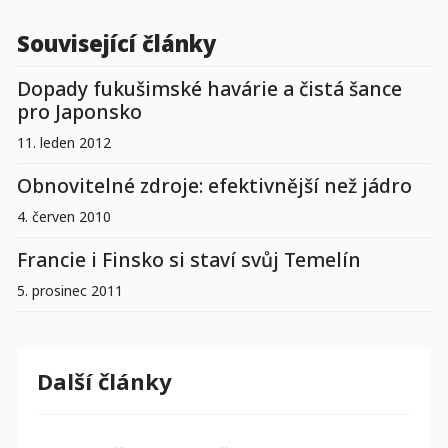
Související články
Dopady fukušimské havárie a čistá šance
pro Japonsko
11. leden 2012
Obnovitelné zdroje: efektivnější než jádro
4. červen 2010
Francie i Finsko si staví svůj Temelín
5. prosinec 2011
Další články