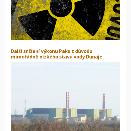
Další snížení výkonu Paks z důvodu
mimořádně nízkého stavu vody Dunaje