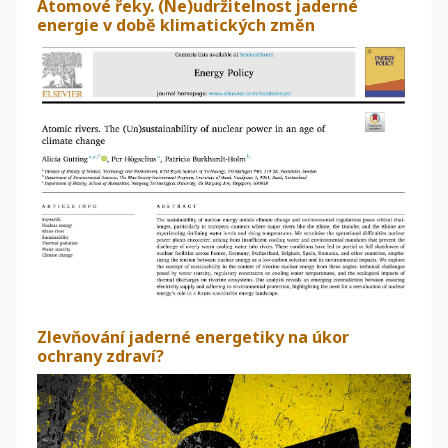
Atomové řeky. (Ne)udržitelnost jaderné
energie v době klimatických změn
Zlevňování jaderné energetiky na úkor
ochrany zdraví?