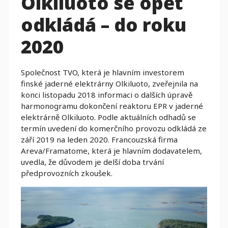
Olkiluoto se opět
odkládá – do roku
2020
Společnost TVO, která je hlavním investorem
finské jaderné elektrárny Olkiluoto, zveřejnila na
konci listopadu 2018 informaci o dalších úpravě
harmonogramu dokončení reaktoru EPR v jaderné
elektrárně Olkiluoto. Podle aktuálních odhadů se
termín uvedení do komerčního provozu odkládá ze
září 2019 na leden 2020. Francouzská firma
Areva/Framatome, která je hlavním dodavatelem,
uvedla, že důvodem je delší doba trvání
předprovozních zkoušek.