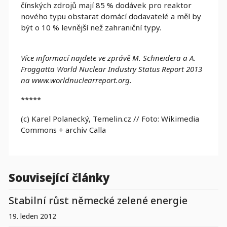
čínských zdrojů mají 85 % dodávek pro reaktor
nového typu obstarat domácí dodavatelé a měl by
být o 10 % levnější než zahraniční typy.
Více informací najdete ve zprávě M. Schneidera a A.
Froggatta World Nuclear Industry Status Report 2013
na www.worldnuclearreport.org.
*****
(c) Karel Polanecký, Temelin.cz // Foto: Wikimedia
Commons + archiv Calla
Související články
Stabilní růst německé zelené energie
19. leden 2012