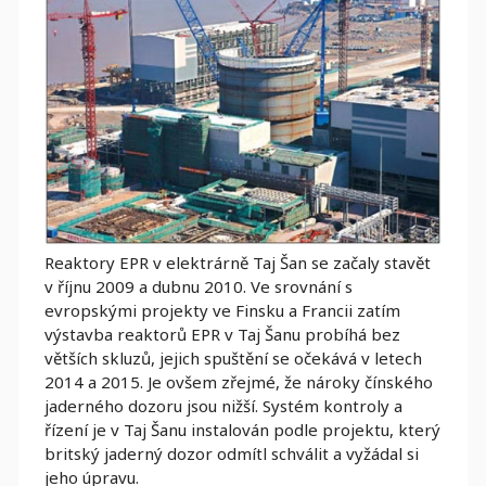
Reaktory EPR v elektrárně Taj Šan se začaly stavět
v říjnu 2009 a dubnu 2010. Ve srovnání s
evropskými projekty ve Finsku a Francii zatím
výstavba reaktorů EPR v Taj Šanu probíhá bez
větších skluzů, jejich spuštění se očekává v letech
2014 a 2015. Je ovšem zřejmé, že nároky čínského
jaderného dozoru jsou nižší. Systém kontroly a
řízení je v Taj Šanu instalován podle projektu, který
britský jaderný dozor odmítl schválit a vyžádal si
jeho úpravu.