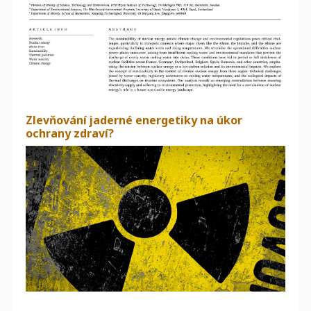
Zlevňování jaderné energetiky na úkor
ochrany zdraví?