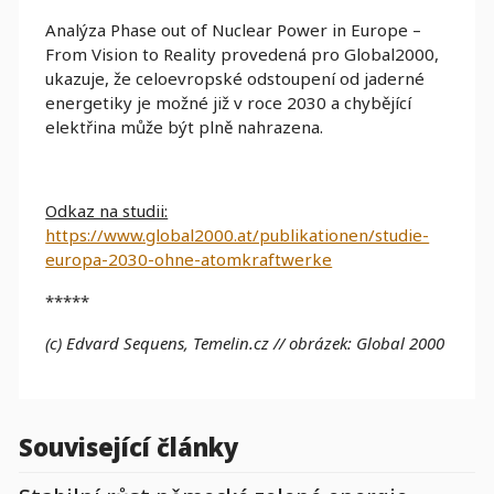
Analýza Phase out of Nuclear Power in Europe –
From Vision to Reality provedená pro Global2000,
ukazuje, že celoevropské odstoupení od jaderné
energetiky je možné již v roce 2030 a chybějící
elektřina může být plně nahrazena.
Odkaz na studii:
https://www.global2000.at/publikationen/studie-
europa-2030-ohne-atomkraftwerke
*****
(c) Edvard Sequens, Temelin.cz
// obrázek: Global 2000
Související články