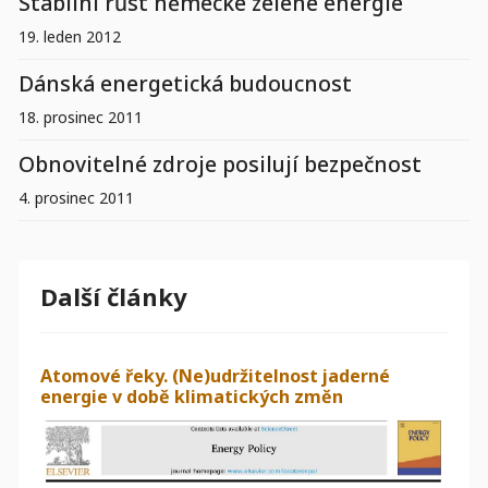
Stabilní růst německé zelené energie
19. leden 2012
Dánská energetická budoucnost
18. prosinec 2011
Obnovitelné zdroje posilují bezpečnost
4. prosinec 2011
Další články
Atomové řeky. (Ne)udržitelnost jaderné
energie v době klimatických změn