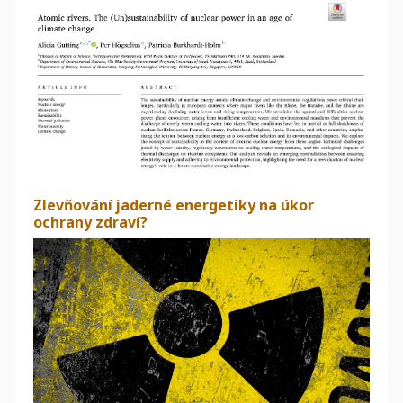
Zlevňování jaderné energetiky na úkor
ochrany zdraví?