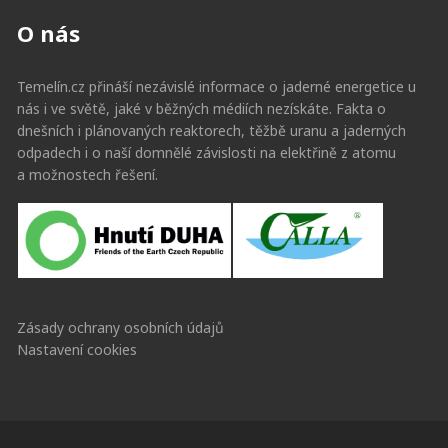
O nás
Temelín.cz přináší nezávislé informace o jaderné energetice u
nás i ve světě, jaké v běžných médiích nezískáte. Fakta o
dnešních i plánovaných reaktorech, těžbě uranu a jaderných
odpadech i o naší domnělé závislosti na elektřině z atomu
a možnostech řešení.
Zásady ochrany osobních údajů
Nastavení cookies