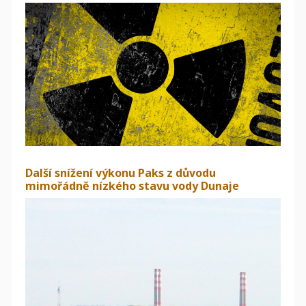
Další snížení výkonu Paks z důvodu
mimořádně nízkého stavu vody Dunaje