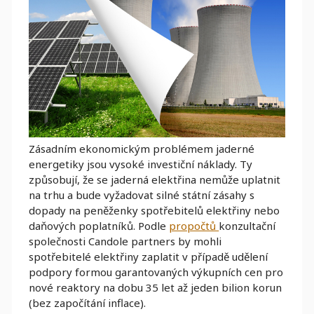
Zásadním ekonomickým problémem jaderné
energetiky jsou vysoké investiční náklady. Ty
způsobují, že se jaderná elektřina nemůže uplatnit
na trhu a bude vyžadovat silné státní zásahy s
dopady na peněženky spotřebitelů elektřiny nebo
daňových poplatníků. Podle
propočtů
konzultační
společnosti Candole partners by mohli
spotřebitelé elektřiny zaplatit v případě udělení
podpory formou garantovaných výkupních cen pro
nové reaktory na dobu 35 let až jeden bilion korun
(bez započítání inflace).