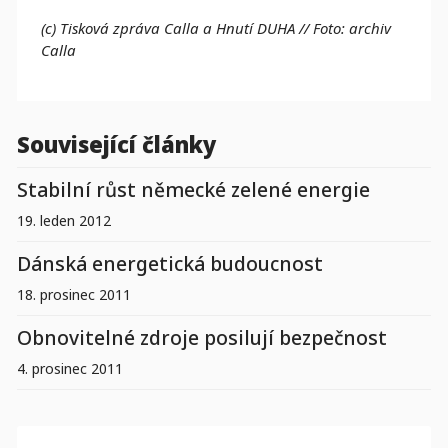
(c)
Tisková zpráva Calla a Hnutí DUHA
// Foto: archiv
Calla
Související články
Stabilní růst německé zelené energie
19. leden 2012
Dánská energetická budoucnost
18. prosinec 2011
Obnovitelné zdroje posilují bezpečnost
4. prosinec 2011