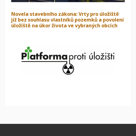
Novela stavebního zákona: Vrty pro úložiště
již bez souhlasu vlastníků pozemků a povolení
úložiště na úkor života ve vybraných obcích