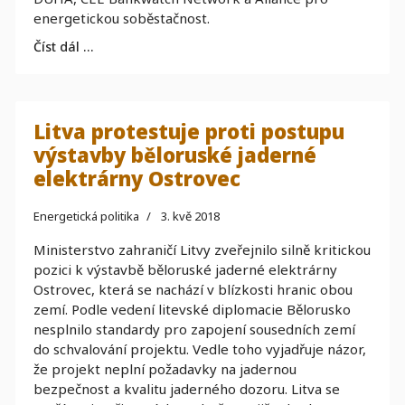
energetickou soběstačnost.
Číst dál …
Litva protestuje proti postupu
výstavby běloruské jaderné
elektrárny Ostrovec
Energetická politika
3. kvě 2018
Ministerstvo zahraničí Litvy zveřejnilo silně kritickou
pozici k výstavbě běloruské jaderné elektrárny
Ostrovec, která se nachází v blízkosti hranic obou
zemí. Podle vedení litevské diplomacie Bělorusko
nesplnilo standardy pro zapojení sousedních zemí
do schvalování projektu. Vedle toho vyjadřuje názor,
že projekt neplní požadavky na jadernou
bezpečnost a kvalitu jaderného dozoru. Litva se