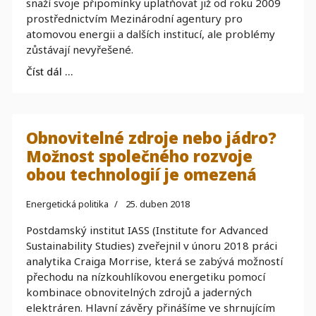
snaží svoje připomínky uplatňovat již od roku 2009
prostřednictvím Mezinárodní agentury pro
atomovou energii a dalších institucí, ale problémy
zůstávají nevyřešené.
Číst dál …
Obnovitelné zdroje nebo jádro?
Možnost společného rozvoje
obou technologií je omezená
Energetická politika
25. duben 2018
Postdamský institut IASS (Institute for Advanced
Sustainability Studies) zveřejnil v únoru 2018 práci
analytika Craiga Morrise, která se zabývá možností
přechodu na nízkouhlíkovou energetiku pomocí
kombinace obnovitelných zdrojů a jaderných
elektráren. Hlavní závěry přinášíme ve shrnujícím