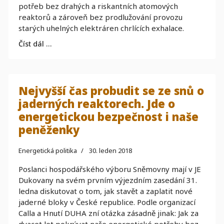
potřeb bez drahých a riskantních atomových
reaktorů a zároveň bez prodlužování provozu
starých uhelných elektráren chrlících exhalace.
Číst dál …
Nejvyšší čas probudit se ze snů o
jaderných reaktorech. Jde o
energetickou bezpečnost i naše
peněženky
Energetická politika
30. leden 2018
Poslanci hospodářského výboru Sněmovny mají v JE
Dukovany na svém prvním výjezdním zasedání 31.
ledna diskutovat o tom, jak stavět a zaplatit nové
jaderné bloky v České republice. Podle organizací
Calla a Hnutí DUHA zní otázka zásadně jinak: Jak za