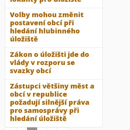
Volby mohou změnit
postavení obcí při
hledání hlubinného
úložiště
Zákon o úložišti jde do
vlády v rozporu se
svazky obcí
Zástupci většiny měst a
obcí v republice
požadují silnější práva
pro samosprávy při
hledání úložiště