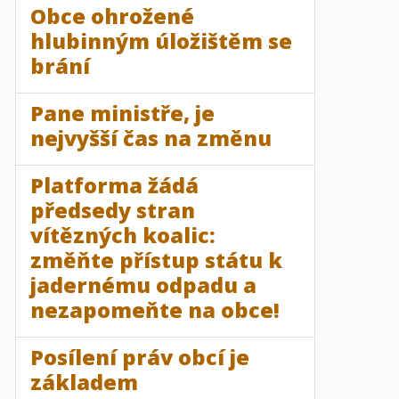
Obce ohrožené
hlubinným úložištěm se
brání
Pane ministře, je
nejvyšší čas na změnu
Platforma žádá
předsedy stran
vítězných koalic:
změňte přístup státu k
jadernému odpadu a
nezapomeňte na obce!
Posílení práv obcí je
základem