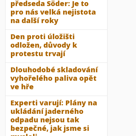
předseda Söder: Je to
pro nás velká nejistota
na další roky
Den proti úložišti
odložen, důvody k
protestu trvají
Dlouhodobé skladování
vyhořelého paliva opět
ve hře
Experti varují: Plány na
ukládání jaderného
odpadu nejsou tak
bezpečné, jak jsme si