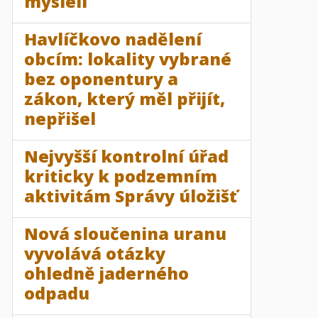
mysleli
Havlíčkovo nadělení
obcím: lokality vybrané
bez oponentury a
zákon, který měl přijít,
nepřišel
Nejvyšší kontrolní úřad
kriticky k podzemním
aktivitám Správy úložišť
Nová sloučenina uranu
vyvolává otázky
ohledně jaderného
odpadu