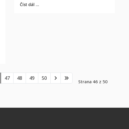
Číst dál …
47
48
49
50
Strana 46 z 50