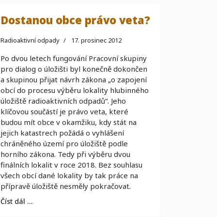
Dostanou obce právo veta?
Radioaktivní odpady
17. prosinec 2012
Po dvou letech fungování Pracovní skupiny
pro dialog o úložišti byl konečně dokončen
a skupinou přijat návrh zákona „o zapojení
obcí do procesu výběru lokality hlubinného
úložiště radioaktivních odpadů“. Jeho
klíčovou součástí je právo veta, které
budou mít obce v okamžiku, kdy stát na
jejich katastrech požádá o vyhlášení
chráněného území pro úložiště podle
horního zákona. Tedy při výběru dvou
finálních lokalit v roce 2018. Bez souhlasu
všech obcí dané lokality by tak práce na
přípravě úložiště nesměly pokračovat.
Číst dál …