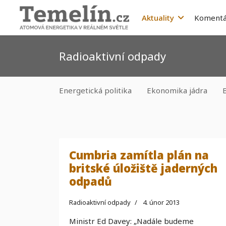
Aktuality
Komentá
Radioaktivní odpady
Energetická politika
Ekonomika jádra
Cumbria zamítla plán na
britské úložiště jaderných
odpadů
Radioaktivní odpady
4. únor 2013
Ministr Ed Davey: „Nadále budeme