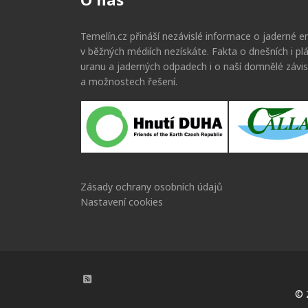
Temelín.cz přináší nezávislé informace o jaderné en
v běžných médiích nezískáte. Fakta o dnešních i p
uranu a jaderných odpadech i o naší domnělé závis
a možnostech řešení.
Zásady ochrany osobních údajů
Nastavení cookies
RSS kanál
© 