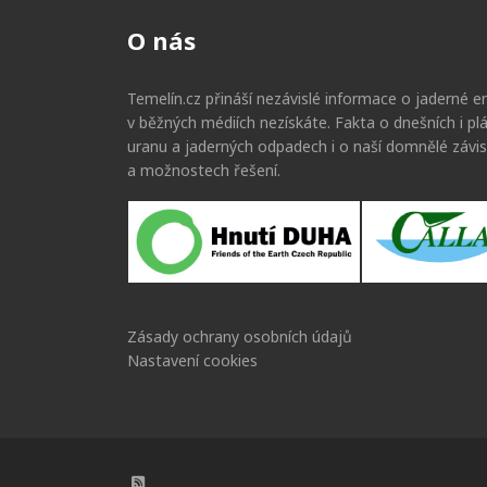
O nás
Temelín.cz přináší nezávislé informace o jaderné en
v běžných médiích nezískáte. Fakta o dnešních i p
uranu a jaderných odpadech i o naší domnělé závis
a možnostech řešení.
Zásady ochrany osobních údajů
Nastavení cookies
RSS kanál