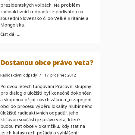
prezidentských volbách. Na problém
radioaktivních odpadů se podíváte i na
sousední Slovensko či do Velké Británie a
Mongolska.
Číst dál …
Dostanou obce právo veta?
Radioaktivní odpady
17. prosinec 2012
Po dvou letech fungování Pracovní skupiny
pro dialog o úložišti byl konečně dokončen
a skupinou přijat návrh zákona „o zapojení
obcí do procesu výběru lokality hlubinného
úložiště radioaktivních odpadů“. Jeho
klíčovou součástí je právo veta, které
budou mít obce v okamžiku, kdy stát na
jejich katastrech požádá o vyhlášení