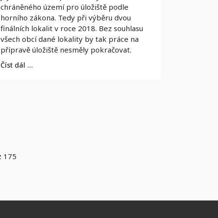
chráněného území pro úložiště podle
horního zákona. Tedy při výběru dvou
finálních lokalit v roce 2018. Bez souhlasu
všech obcí dané lokality by tak práce na
přípravě úložiště nesměly pokračovat.
Číst dál …
z 175