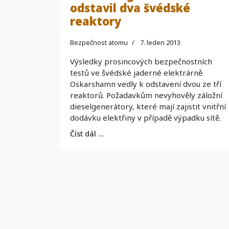
odstavil dva švédské
reaktory
Bezpečnost atomu
7. leden 2013
Výsledky prosincových bezpečnostních
testů ve švédské jaderné elektrárně
Oskarshamn vedly k odstavení dvou ze tří
reaktorů. Požadavkům nevyhověly záložní
dieselgenerátory, které mají zajistit vnitřní
dodávku elektřiny v případě výpadku sítě.
Číst dál …