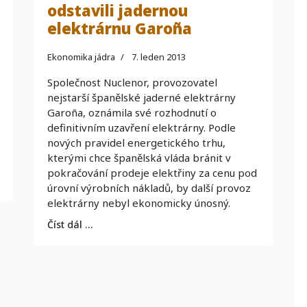
odstavili jadernou
elektrárnu Garoña
Ekonomika jádra
7. leden 2013
Společnost Nuclenor, provozovatel
nejstarší španělské jaderné elektrárny
Garoña, oznámila své rozhodnutí o
definitivním uzavření elektrárny. Podle
nových pravidel energetického trhu,
kterými chce španělská vláda bránit v
pokračování prodeje elektřiny za cenu pod
úrovní výrobních nákladů, by další provoz
elektrárny nebyl ekonomicky únosný.
Číst dál …