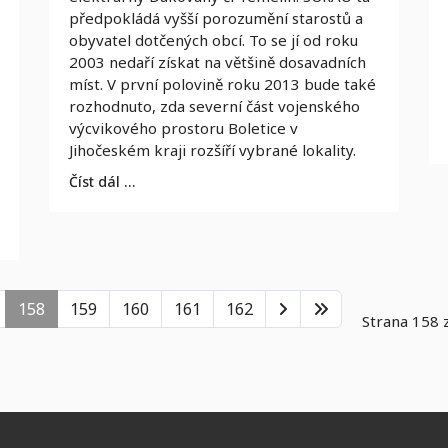
předpokládá vyšší porozumění starostů a
obyvatel dotčených obcí. To se jí od roku
2003 nedaří získat na většině dosavadních
míst. V první polovině roku 2013 bude také
rozhodnuto, zda severní část vojenského
výcvikového prostoru Boletice v
Jihočeském kraji rozšíří vybrané lokality.
Číst dál …
158
159
160
161
162
Strana 158 