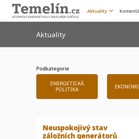
Aktuality
Komentá
Aktuality
Podkategorie
ENERGETICKÁ
EKONOMI
POLITIKA
Neuspokojivý stav
záložních generátorů