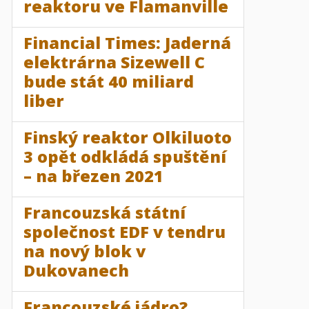
reaktoru ve Flamanville
Financial Times: Jaderná
elektrárna Sizewell C
bude stát 40 miliard
liber
Finský reaktor Olkiluoto
3 opět odkládá spuštění
– na březen 2021
Francouzská státní
společnost EDF v tendru
na nový blok v
Dukovanech
Francouzské jádro?