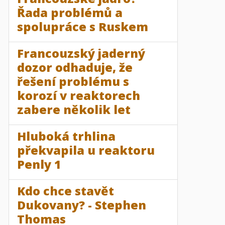
Řada problémů a
spolupráce s Ruskem
Francouzský jaderný
dozor odhaduje, že
řešení problému s
korozí v reaktorech
zabere několik let
Hluboká trhlina
překvapila u reaktoru
Penly 1
Kdo chce stavět
Dukovany? - Stephen
Thomas