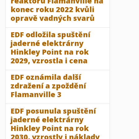
reaktoru Flamanville na
konec roku 2022 kvůli
opravě vadných svarů
EDF odložila spuštění
jaderné elektrárny
Hinkley Point na rok
2029, vzrostla i cena
EDF oznámila další
zdražení a zpoždění
Flamanville 3
EDF posunula spuštění
jaderné elektrárny
Hinkley Point na rok
2030, vzrostly i náklady