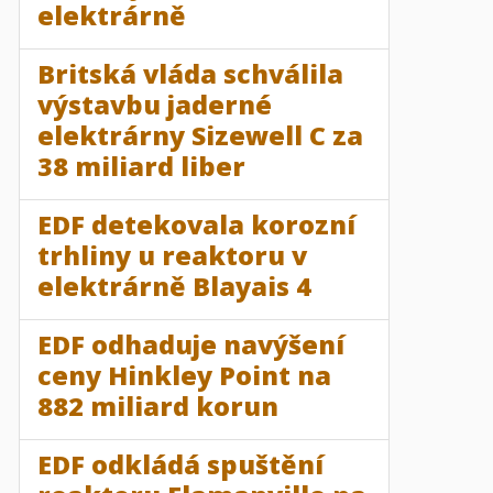
elektrárně
Britská vláda schválila
výstavbu jaderné
elektrárny Sizewell C za
38 miliard liber
EDF detekovala korozní
trhliny u reaktoru v
elektrárně Blayais 4
EDF odhaduje navýšení
ceny Hinkley Point na
882 miliard korun
EDF odkládá spuštění