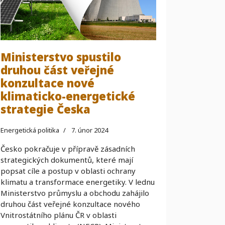
Ministerstvo spustilo
druhou část veřejné
konzultace nové
klimaticko-energetické
strategie Česka
Energetická politika
7. únor 2024
Česko pokračuje v přípravě zásadních
strategických dokumentů, které mají
popsat cíle a postup v oblasti ochrany
klimatu a transformace energetiky. V lednu
Ministerstvo průmyslu a obchodu zahájilo
druhou část veřejné konzultace nového
Vnitrostátního plánu ČR v oblasti