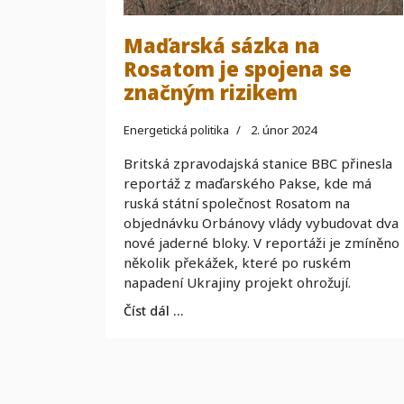
Maďarská sázka na
Rosatom je spojena se
značným rizikem
Energetická politika
2. únor 2024
Britská zpravodajská stanice BBC přinesla
reportáž z maďarského Pakse, kde má
ruská státní společnost Rosatom na
objednávku Orbánovy vlády vybudovat dva
nové jaderné bloky. V reportáži je zmíněno
několik překážek, které po ruském
napadení Ukrajiny projekt ohrožují.
Číst dál …