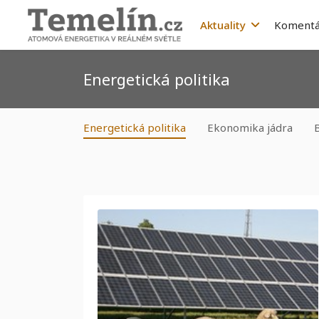
Aktuality
Komentá
Energetická politika
Energetická politika
Ekonomika jádra