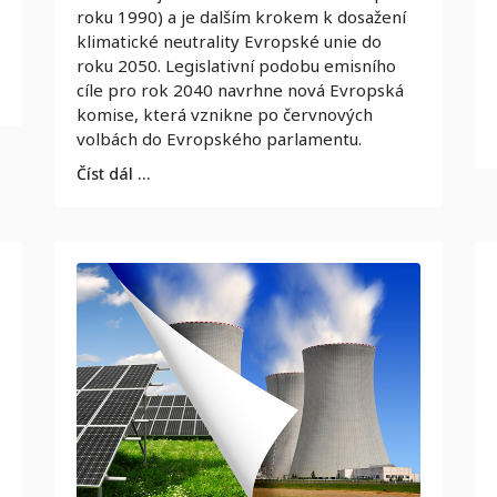
roku 1990) a je dalším krokem k dosažení
klimatické neutrality Evropské unie do
roku 2050. Legislativní podobu emisního
cíle pro rok 2040 navrhne nová Evropská
komise, která vznikne po červnových
volbách do Evropského parlamentu.
Číst dál …