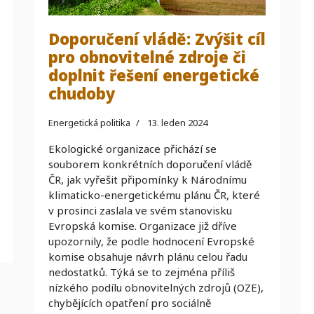
Doporučení vládě: Zvýšit cíl
pro obnovitelné zdroje či
doplnit řešení energetické
chudoby
Energetická politika
13. leden 2024
Ekologické organizace přichází se
souborem konkrétních doporučení vládě
ČR, jak vyřešit připomínky k Národnímu
klimaticko-energetickému plánu ČR, které
v prosinci zaslala ve svém stanovisku
Evropská komise. Organizace již dříve
upozornily, že podle hodnocení Evropské
komise obsahuje návrh plánu celou řadu
nedostatků. Týká se to zejména příliš
nízkého podílu obnovitelných zdrojů (OZE),
chybějících opatření pro sociálně