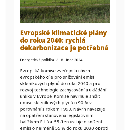
Evropské klimatické plány
do roku 2040: rychlá
dekarbonizace je potřebná
Energetická politika
8. únor 2024
Evropská komise zveřejnila návrh
evropského cíle pro snižování emisí
skleníkových plynů do roku 2040 a pro
rozvoj technologie zachycování a ukládání
uhlíku v Evropě. Komise navrhuje snížit
emise skleníkových plynů o 90 % v
porovnání s rokem 1990. Návrh navazuje
na opatření stanovená legislativním
balíčkem Fit for 55 (ten usiluje o snížení
emisí o nejméně 55 % do roku 2030 oproti