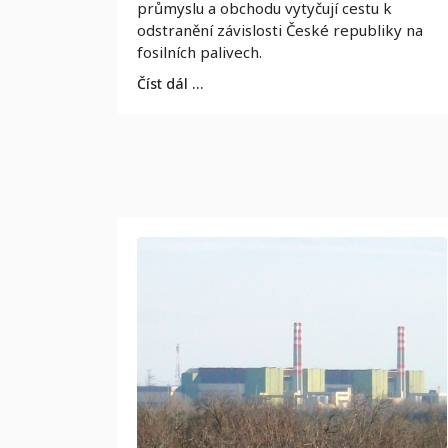
průmyslu a obchodu vytyčují cestu k
odstranění závislosti České republiky na
fosilních palivech.
Číst dál …