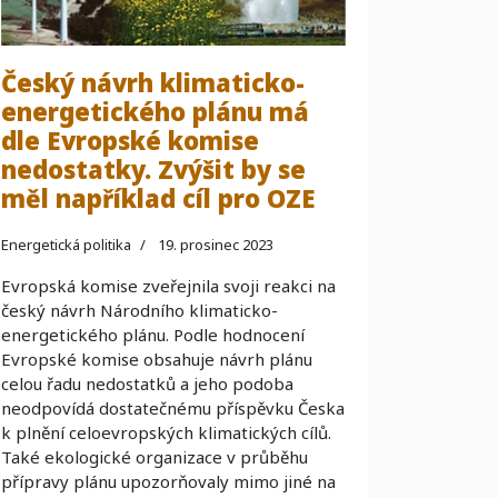
Český návrh klimaticko-
energetického plánu má
dle Evropské komise
nedostatky. Zvýšit by se
měl například cíl pro OZE
Energetická politika
19. prosinec 2023
Evropská komise zveřejnila svoji reakci na
český návrh Národního klimaticko-
energetického plánu. Podle hodnocení
Evropské komise obsahuje návrh plánu
celou řadu nedostatků a jeho podoba
neodpovídá dostatečnému příspěvku Česka
k plnění celoevropských klimatických cílů.
Také ekologické organizace v průběhu
přípravy plánu upozorňovaly mimo jiné na