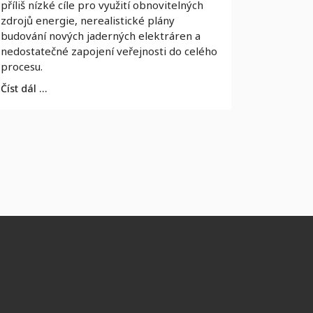
příliš nízké cíle pro využití obnovitelných
zdrojů energie, nerealistické plány
budování nových jaderných elektráren a
nedostatečné zapojení veřejnosti do celého
procesu.
Číst dál …